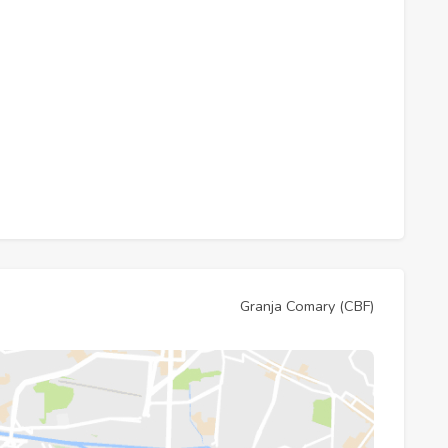
Granja Comary (CBF)