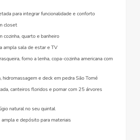
tada para integrar funcionalidade e conforto
m closet
cozinha, quarto e banheiro
ma ampla sala de estar e TV
rasqueira, forno a lenha, copa-cozinha americana com
erna, hidromassagem e deck em pedra São Tomé
zada, canteiros floridos e pomar com 25 árvores
úgio natural no seu quintal
 ampla e depósito para materiais