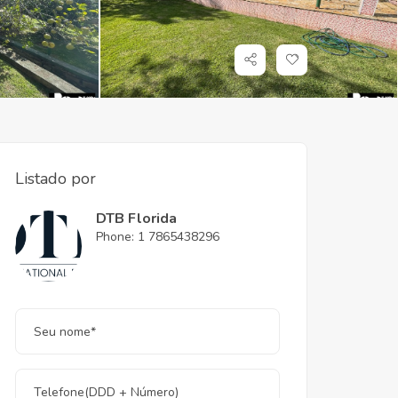
Listado por
DTB Florida
Phone: 1 7865438296