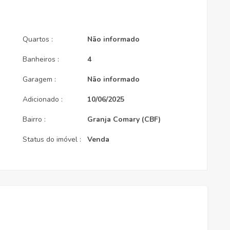
Quartos :
Não informado
Banheiros :
4
Garagem :
Não informado
Adicionado :
10/06/2025
Bairro :
Granja Comary (CBF)
Status do imóvel :
Venda