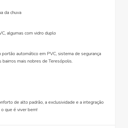
ua da chuva
VC, algumas com vidro duplo
m portão automático em PVC, sistema de segurança
s bairros mais nobres de Teresópolis.
onforto de alto padrão, a exclusividade e a integração
 o que é viver bem!