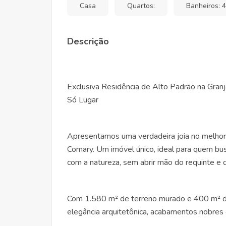
Casa
Quartos:
Banheiros: 4
Descrição
Exclusiva Residência de Alto Padrão na Gran
Só Lugar
Apresentamos uma verdadeira joia no melhor 
Comary. Um imóvel único, ideal para quem busc
com a natureza, sem abrir mão do requinte e
Com 1.580 m² de terreno murado e 400 m² de 
elegância arquitetônica, acabamentos nobres 