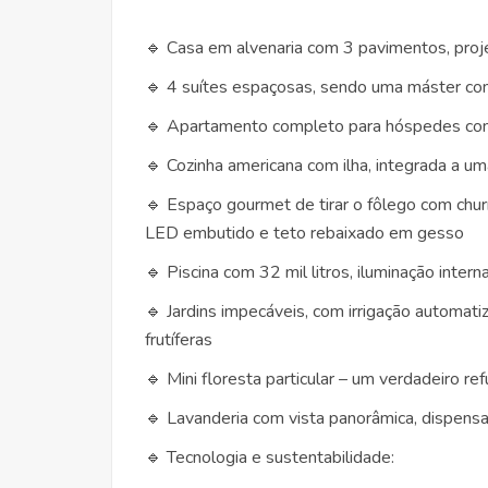
🔹 Casa em alvenaria com 3 pavimentos, proje
🔹 4 suítes espaçosas, sendo uma máster co
🔹 Apartamento completo para hóspedes com 
🔹 Cozinha americana com ilha, integrada a u
🔹 Espaço gourmet de tirar o fôlego com chur
LED embutido e teto rebaixado em gesso
🔹 Piscina com 32 mil litros, iluminação int
🔹 Jardins impecáveis, com irrigação automati
frutíferas
🔹 Mini floresta particular – um verdadeiro ref
🔹 Lavanderia com vista panorâmica, dispensa
🔹 Tecnologia e sustentabilidade: