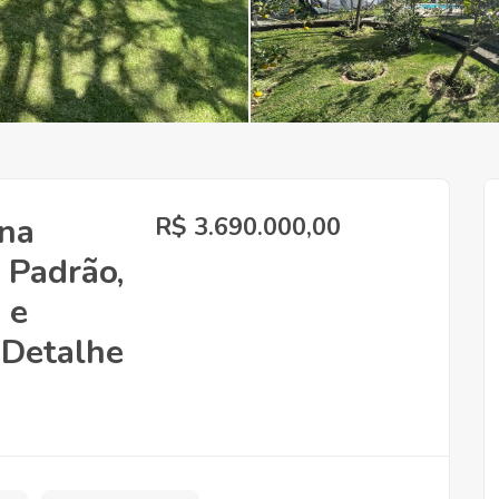
 na
R$ 3.690.000,00
 Padrão,
 e
 Detalhe