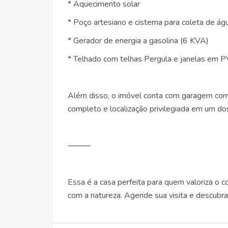
* Aquecimento solar
* Poço artesiano e cisterna para coleta de ág
* Gerador de energia a gasolina (6 KVA)
* Telhado com telhas Pergula e janelas em P
Além disso, o imóvel conta com garagem co
completo e localização privilegiada em um do
⸻
Essa é a casa perfeita para quem valoriza o c
com a natureza. Agende sua visita e descubra